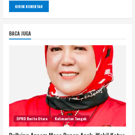
BACA JUGA
DPRD Barito Utara
Kalimantan Tengah