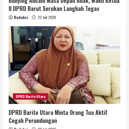
Bullying Ancam Masa Depan Anak, Wakil Ketua
II DPRD Barut Serukan Langkah Tegas
Redaksi
22 Juli 2026
DPRD Barito Utara
DPRD Barito Utara Minta Orang Tua Aktif
Cegah Perundungan