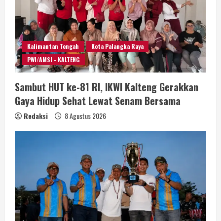
Kalimantan Tengah
Kota Palangka Raya
PWI/AMSI - KALTENG
Sambut HUT ke-81 RI, IKWI Kalteng Gerakkan
Gaya Hidup Sehat Lewat Senam Bersama
Redaksi
8 Agustus 2026