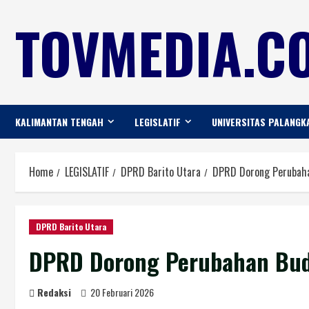
TOVMEDIA.CO
KALIMANTAN TENGAH
LEGISLATIF
UNIVERSITAS PALANGK
Home
LEGISLATIF
DPRD Barito Utara
DPRD Dorong Perubaha
DPRD Barito Utara
DPRD Dorong Perubahan Bud
Redaksi
20 Februari 2026