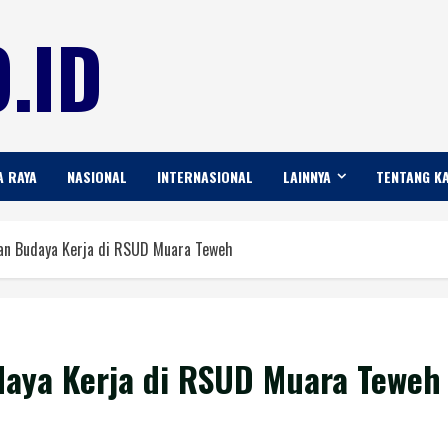
.ID
A RAYA
NASIONAL
INTERNASIONAL
LAINNYA
TENTANG K
n Budaya Kerja di RSUD Muara Teweh
aya Kerja di RSUD Muara Teweh