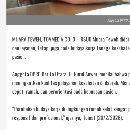
Anggota DPRD Bar
MUARA TEWEH, TOVMEDIA.CO.ID – RSUD Muara Teweh didoron
dan layanan, tetapi juga pada budaya kerja tenaga kesehat
pasien.
Anggota DPRD Barito Utara, H. Nurul Anwar, menilai bahwa 
meningkatkan kualitas pelayanan kesehatan di daerah. Men
cepat, ramah, dan berorientasi pada kepuasan pasien.
“Perubahan budaya kerja di lingkungan rumah sakit sangat 
responsif dan profesional,” ujarnya, Jumat (20/2/2026).