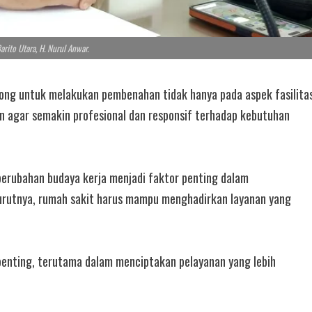
ito Utara, H. Nurul Anwar.
g untuk melakukan pembenahan tidak hanya pada aspek fasilita
an agar semakin profesional dan responsif terhadap kebutuhan
perubahan budaya kerja menjadi faktor penting dalam
urutnya, rumah sakit harus mampu menghadirkan layanan yang
penting, terutama dalam menciptakan pelayanan yang lebih