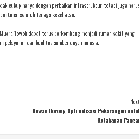
dak cukup hanya dengan perbaikan infrastruktur, tetapi juga haru
 komitmen seluruh tenaga kesehatan.
Muara Teweh dapat terus berkembang menjadi rumah sakit yang
lam pelayanan dan kualitas sumber daya manusia.
Next
Dewan Dorong Optimalisasi Pekarangan untu
Ketahanan Panga