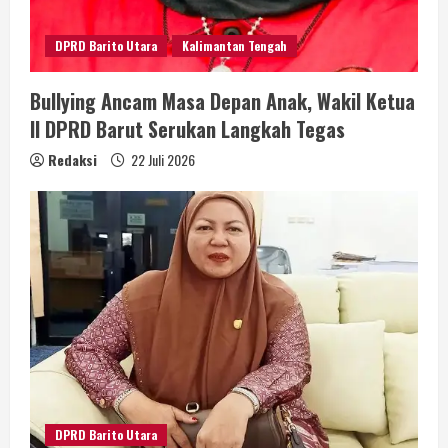
DPRD Barito Utara
Kalimantan Tengah
Bullying Ancam Masa Depan Anak, Wakil Ketua
II DPRD Barut Serukan Langkah Tegas
Redaksi
22 Juli 2026
DPRD Barito Utara