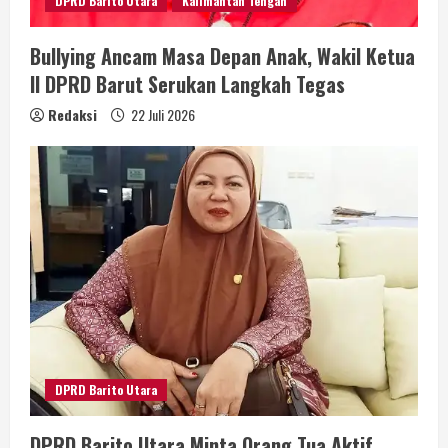
DPRD Barito Utara
Kalimantan Tengah
Bullying Ancam Masa Depan Anak, Wakil Ketua
II DPRD Barut Serukan Langkah Tegas
Redaksi
22 Juli 2026
DPRD Barito Utara
DPRD Barito Utara Minta Orang Tua Aktif