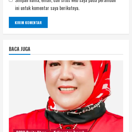
Simpan nama, email, dan situs web saya pada peramban
ini untuk komentar saya berikutnya.
BACA JUGA