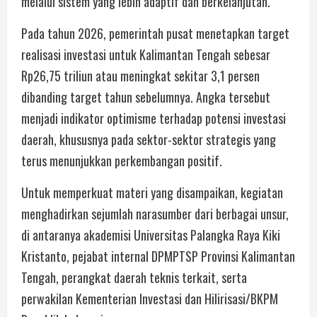
melalui sistem yang lebih adaptif dan berkelanjutan.
Pada tahun 2026, pemerintah pusat menetapkan target
realisasi investasi untuk Kalimantan Tengah sebesar
Rp26,75 triliun atau meningkat sekitar 3,1 persen
dibanding target tahun sebelumnya. Angka tersebut
menjadi indikator optimisme terhadap potensi investasi
daerah, khususnya pada sektor-sektor strategis yang
terus menunjukkan perkembangan positif.
Untuk memperkuat materi yang disampaikan, kegiatan
menghadirkan sejumlah narasumber dari berbagai unsur,
di antaranya akademisi Universitas Palangka Raya Kiki
Kristanto, pejabat internal DPMPTSP Provinsi Kalimantan
Tengah, perangkat daerah teknis terkait, serta
perwakilan Kementerian Investasi dan Hilirisasi/BKPM