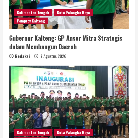
Kalimantan Tengah
Kota Palangka Raya
Pemprov Kalteng
Gubernur Kalteng: GP Ansor Mitra Strategis
dalam Membangun Daerah
Redaksi
7 Agustus 2026
Kalimantan Tengah
Kota Palangka Raya