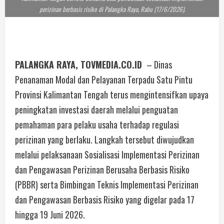
perizinan berbasis risiko di Palangka Raya, Rabu (17/6/2026).
PALANGKA RAYA, TOVMEDIA.CO.ID
– Dinas
Penanaman Modal dan Pelayanan Terpadu Satu Pintu
Provinsi Kalimantan Tengah terus mengintensifkan upaya
peningkatan investasi daerah melalui penguatan
pemahaman para pelaku usaha terhadap regulasi
perizinan yang berlaku. Langkah tersebut diwujudkan
melalui pelaksanaan Sosialisasi Implementasi Perizinan
dan Pengawasan Perizinan Berusaha Berbasis Risiko
(PBBR) serta Bimbingan Teknis Implementasi Perizinan
dan Pengawasan Berbasis Risiko yang digelar pada 17
hingga 19 Juni 2026.