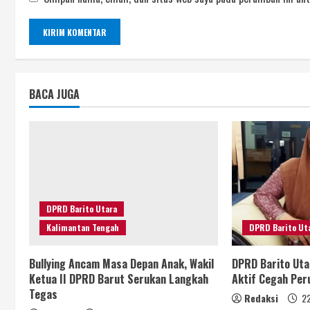
BACA JUGA
DPRD Barito Utara
Kalimantan Tengah
DPRD Barito Ut
Bullying Ancam Masa Depan Anak, Wakil
DPRD Barito Uta
Ketua II DPRD Barut Serukan Langkah
Aktif Cegah Pe
Tegas
Redaksi
22