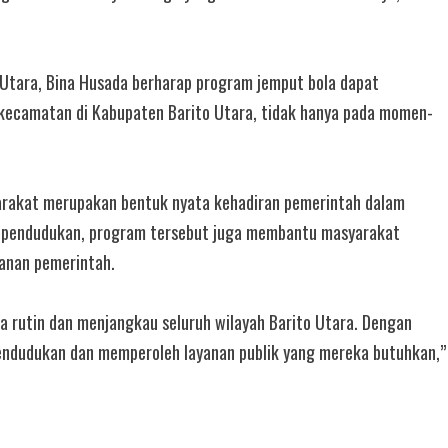
to Utara, Bina Husada berharap program jemput bola dapat
 kecamatan di Kabupaten Barito Utara, tidak hanya pada momen-
arakat merupakan bentuk nyata kehadiran pemerintah dalam
 kependudukan, program tersebut juga membantu masyarakat
anan pemerintah.
ra rutin dan menjangkau seluruh wilayah Barito Utara. Dengan
ndudukan dan memperoleh layanan publik yang mereka butuhkan,”