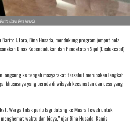
arito Utara, Bina Husada.
arito Utara, Bina Husada, mendukung program jemput bola
sanakan Dinas Kependudukan dan Pencatatan Sipil (Disdukcapil)
n langsung ke tengah masyarakat tersebut merupakan langkah
a, khususnya yang berada di wilayah kecamatan dan desa yang
kat. Warga tidak perlu lagi datang ke Muara Teweh untuk
menghemat waktu dan biaya,” ujar Bina Husada, Kamis