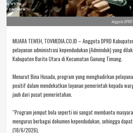
Anggota DPRD B
MUARA TEWEH, TOVMEDIA.CO.ID – Anggota DPRD Kabupaten B
pelayanan administrasi kependudukan (Adminduk) yang dilak
Kabupaten Barito Utara di Kecamatan Gunung Timang.
Menurut Bina Husada, program yang menghadirkan pelayana
positif dalam mendekatkan layanan pemerintah kepada warg
jauh dari pusat pemerintahan.
“Program jemput bola seperti ini sangat membantu masyara
mengurus berbagai dokumen kependudukan, sehingga dapat 
(18/6/2026).