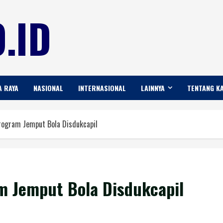
.ID
A RAYA
NASIONAL
INTERNASIONAL
LAINNYA
TENTANG K
rogram Jemput Bola Disdukcapil
 Jemput Bola Disdukcapil