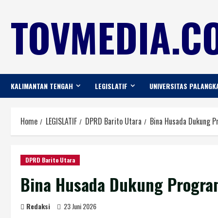
TOVMEDIA.CO
KALIMANTAN TENGAH
LEGISLATIF
UNIVERSITAS PALANGK
Home
LEGISLATIF
DPRD Barito Utara
Bina Husada Dukung P
DPRD Barito Utara
Bina Husada Dukung Program
Redaksi
23 Juni 2026