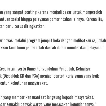
ran yang sangat penting karena menjadi dasar untuk memperoleh
bantuan sosial hingga pelayanan pemerintahan lainnya. Karena itu,
n perlu terus ditingkatkan.
berinovasi melalui program jemput bola dengan melibatkan sejumlah
jukkan komitmen pemerintah daerah dalam memberikan pelayanan
 Kesehatan, serta Dinas Pengendalian Penduduk, Keluarga
(Disdalduk KB dan P3A) menjadi contoh kerja sama yang baik
yentuh kebutuhan masyarakat.
n yang memberikan manfaat langsung kepada masyarakat.
as agar semakin banyak warga yang merasakan kemudahannya,”