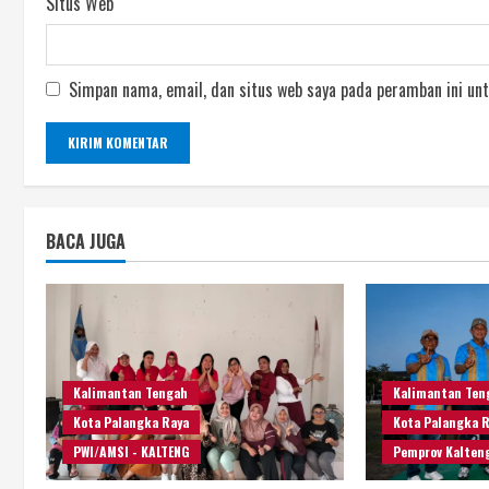
Situs Web
Simpan nama, email, dan situs web saya pada peramban ini unt
BACA JUGA
Kalimantan Tengah
Kalimantan Ten
Kota Palangka Raya
Kota Palangka 
PWI/AMSI - KALTENG
Pemprov Kalten