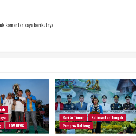
uk komentar saya berikutnya.
gah
Raya
Barito Timur
Kalimantan Tengah
g
TOV NEWS
Pemprov Kalteng