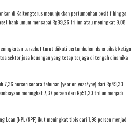
ankan di Kaltengterus menunjukkan pertumbuhan positif hingga
aset bank umum mencapai Rp99,26 triliun atau meningkat 9,08
peningkatan tersebut turut diikuti pertumbuhan dana pihak ketiga
tas sektor jasa keuangan yang tetap terjaga di tengah dinamika
 7,36 persen secara tahunan (year on year/yoy) dari Rp49,33
 pembiayaan meningkat 7,37 persen dari Rp51,20 triliun menjadi
ng Loan (NPL/NPF) ikut meningkat tipis dari 1,98 persen menjadi