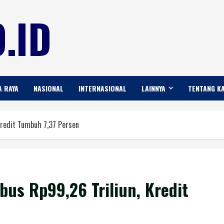
.ID
A RAYA
NASIONAL
INTERNASIONAL
LAINNYA
TENTANG K
Kredit Tumbuh 7,37 Persen
us Rp99,26 Triliun, Kredit