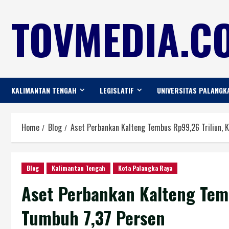
TOVMEDIA.CO
KALIMANTAN TENGAH
LEGISLATIF
UNIVERSITAS PALANGK
Home
Blog
Aset Perbankan Kalteng Tembus Rp99,26 Triliun, 
Blog
Kalimantan Tengah
Kota Palangka Raya
Aset Perbankan Kalteng Temb
Tumbuh 7,37 Persen