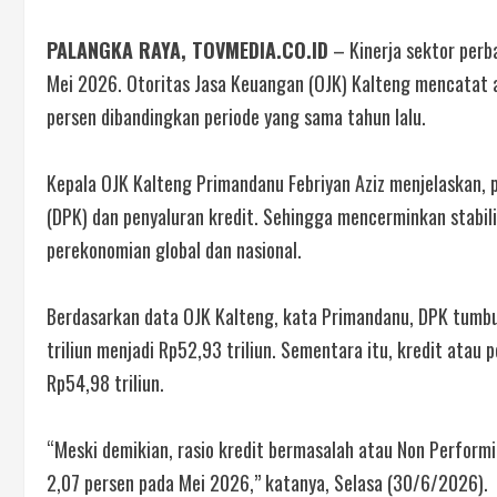
PALANGKA RAYA, TOVMEDIA.CO.ID
– Kinerja sektor perb
Mei 2026. Otoritas Jasa Keuangan (OJK) Kalteng mencatat 
persen dibandingkan periode yang sama tahun lalu.
Kepala OJK Kalteng Primandanu Febriyan Aziz menjelaskan, 
(DPK) dan penyaluran kredit. Sehingga mencerminkan stabili
perekonomian global dan nasional.
Berdasarkan data OJK Kalteng, kata Primandanu, DPK tumbuh
triliun menjadi Rp52,93 triliun. Sementara itu, kredit atau
Rp54,98 triliun.
“Meski demikian, rasio kredit bermasalah atau Non Performi
2,07 persen pada Mei 2026,” katanya, Selasa (30/6/2026).