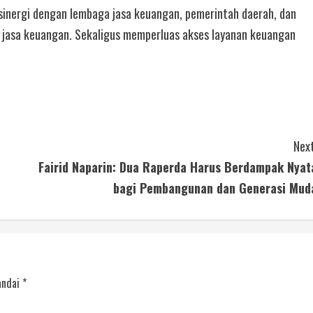
inergi dengan lembaga jasa keuangan, pemerintah daerah, dan
 jasa keuangan. Sekaligus memperluas akses layanan keuangan
Next
Fairid Naparin: Dua Raperda Harus Berdampak Nyat
bagi Pembangunan dan Generasi Mud
andai
*