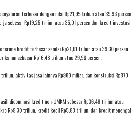
enyaluran terbesar dengan nilai Rp21,95 triliun atau 39,93 perse
kerja sebesar Rp19,25 triliun atau 35,01 persen dan kredit investasi
erima kredit terbesar senilai Rp21,61 triliun atau 39,30 persen
perikanan sebesar Rp16,48 triliun atau 29,98 persen.
triliun, aktivitas jasa lainnya Rp980 miliar, dan konstruksi Rp870
masih didominasi kredit non-UMKM sebesar Rp36,48 triliun atau
ikro Rp9,30 triliun, kredit kecil Rp5,83 triliun, dan kredit menenga